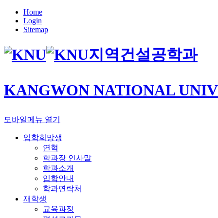
Home
Login
Sitemap
지역건설공학과
KANGWON NATIONAL UNIV
모바일메뉴 열기
입학희망생
연혁
학과장 인사말
학과소개
입학안내
학과연락처
재학생
교육과정