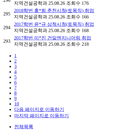
296
지역건설공학과
25.08.26
조회수 176
2018학번 홍*희 춘천시청(토목직) 취업
295
지역건설공학과
25.08.26
조회수 166
2017학번 윤*규 삼척시청(토목직) 취업
294
지역건설공학과
25.08.26
조회수 168
2017학번 이*진 건일엔지니어링 취업
293
지역건설공학과
25.08.26
조회수 218
1
2
3
4
5
6
7
8
9
10
다음 페이지로 이동하기
마지막 페이지로 이동하기
전체목록