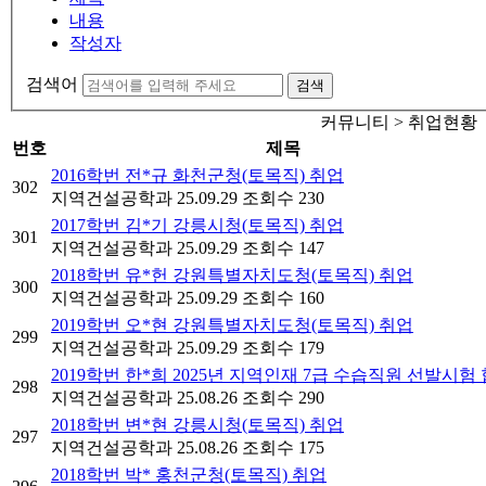
내용
작성자
검색어
검색
커뮤니티 > 취업현황
번호
제목
2016학번 전*규 화천군청(토목직) 취업
302
지역건설공학과
25.09.29
조회수 230
2017학번 김*기 강릉시청(토목직) 취업
301
지역건설공학과
25.09.29
조회수 147
2018학번 유*헌 강원특별자치도청(토목직) 취업
300
지역건설공학과
25.09.29
조회수 160
2019학번 오*현 강원특별자치도청(토목직) 취업
299
지역건설공학과
25.09.29
조회수 179
2019학번 한*희 2025년 지역인재 7급 수습직원 선발시험
298
지역건설공학과
25.08.26
조회수 290
2018학번 변*현 강릉시청(토목직) 취업
297
지역건설공학과
25.08.26
조회수 175
2018학번 박* 홍천군청(토목직) 취업