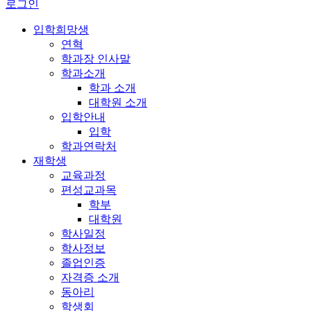
로그인
입학희망생
연혁
학과장 인사말
학과소개
학과 소개
대학원 소개
입학안내
입학
학과연락처
재학생
교육과정
편성교과목
학부
대학원
학사일정
학사정보
졸업인증
자격증 소개
동아리
학생회