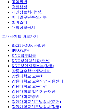
공익위반
청렴행정
개인정보처리방침
이메일무단수집거부
웹마스터
대학정보공시
교내사이트 바로가기
BK21 FOUR 사업단
IPP사업단
KNU곰두리몰
KNU창업혁신원(춘천)
KNU창업지원본부(강릉)
강릉교수학습개발센터
강원대학교 교수회
강원대학교 교원양성지원센터
강원대학교 교육과정
강원대학교 발전기금재단
강원대학교병원
강원대학교신문방송사(춘천)
강원대학교신문방송사(강릉)