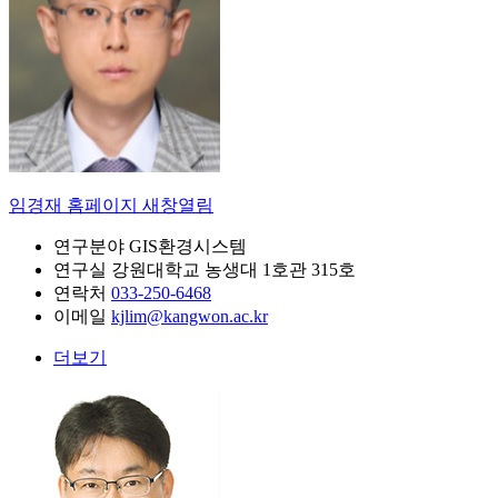
임경재
홈페이지 새창열림
연구분야
GIS환경시스템
연구실
강원대학교 농생대 1호관 315호
연락처
033-250-6468
이메일
kjlim@kangwon.ac.kr
더보기