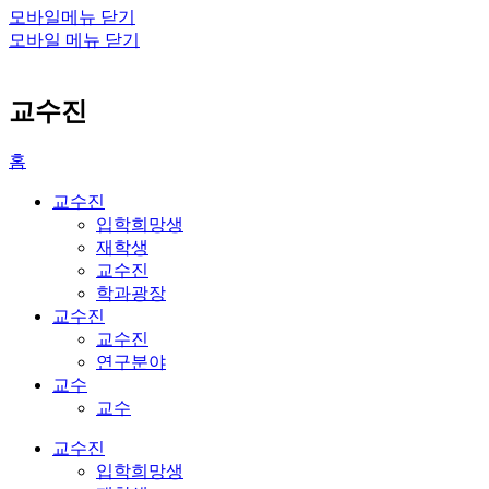
모바일메뉴 닫기
모바일 메뉴 닫기
교수진
홈
교수진
입학희망생
재학생
교수진
학과광장
교수진
교수진
연구분야
교수
교수
교수진
입학희망생