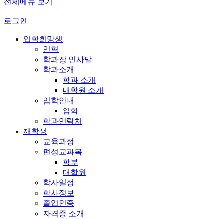
전체메뉴 보기
로그인
입학희망생
연혁
학과장 인사말
학과소개
학과 소개
대학원 소개
입학안내
입학
학과연락처
재학생
교육과정
편성교과목
학부
대학원
학사일정
학사정보
졸업인증
자격증 소개