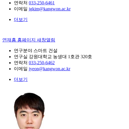
연락처
033-250-6461
이메일
jgkim@kangwon.ac.kr
더보기
연재흠
홈페이지 새창열림
연구분야
스마트 건설
연구실
강원대학교 농생대 1호관 320호
연락처
033-250-6462
이메일
jyeon@kangwon.ac.kr
더보기