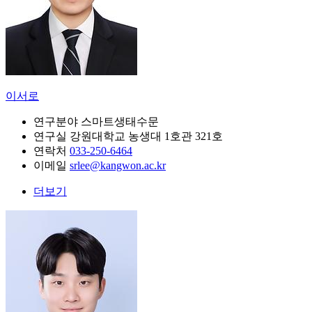
이서로
연구분야
스마트생태수문
연구실
강원대학교 농생대 1호관 321호
연락처
033-250-6464
이메일
srlee@kangwon.ac.kr
더보기