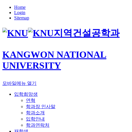
Home
Login
Sitemap
지역건설공학과
KANGWON NATIONAL
UNIVERSITY
모바일메뉴 열기
입학희망생
연혁
학과장 인사말
학과소개
입학안내
학과연락처
재학생