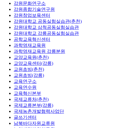
강원문화연구소
강원종합기술연구원
강원창업보육센터
강원대학교 공동실험실습관(춘천)
강원대학교 삼척공동실험실습관
강원대학교 강릉공동실험실습관
공학교육혁신센터
과학영재교육원
과학영재교육원 강릉분원
교양교육원(춘천)
교양교육센터(강릉)
교원초빙(춘천)
교원초빙(강릉)
교육연구소
교육연수원
교육혁신본부
국제교류처(춘천)
국제교류본부(강릉)
국제농촌개발협력사업단
글쓰기센터
남북바다자원교류원