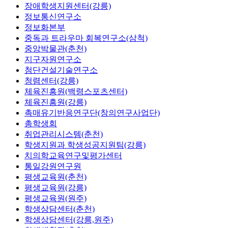
장애학생지원센터(강릉)
정보통신연구소
정보화본부
중독과 트라우마 회복연구소(삼척)
중앙박물관(춘천)
지구자원연구소
첨단건설기술연구소
청렴센터(강릉)
체육진흥원(백령스포츠센터)
체육진흥원(강릉)
촉매유기반응연구단(창의연구사업단)
총학생회
취업관리시스템(춘천)
학생지원과 학생성공지원팀(강릉)
치의학교육연구및평가센터
통일강원연구원
평생교육원(춘천)
평생교육원(강릉)
평생교육원(원주)
학생상담센터(춘천)
학생상담센터(강릉,원주)