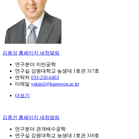
김용성
홈페이지 새창열림
연구분야
지반공학
연구실
강원대학교 농생대 1호관 317호
연락처
033-250-6463
이메일
yskim2@kangwon.ac.kr
더보기
김종건
홈페이지 새창열림
연구분야
관개배수공학
연구실
강원대학교 농생대 1호관 316호