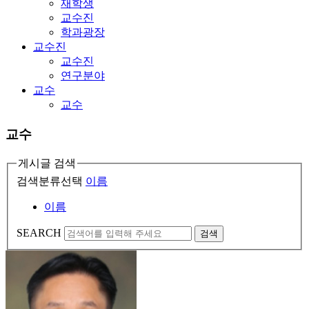
재학생
교수진
학과광장
교수진
교수진
연구분야
교수
교수
교수
게시글 검색
검색분류선택
이름
이름
SEARCH
검색